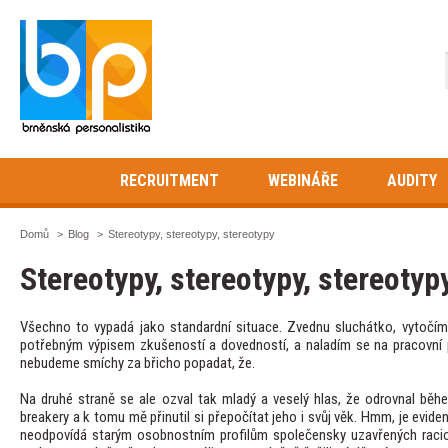
RECRUITMENT
WEBINÁŘE
AUDITY
Domů
>
Blog
>
Stereotypy, stereotypy, stereotypy
Stereotypy, stereotypy, stereotyp
Všechno to vypadá jako standardní situace. Zvednu sluchátko, vytočím 
potřebným výpisem zkušeností a dovedností, a naladím se na pracovní
nebudeme smíchy za břicho popadat, že.
Na druhé straně se ale ozval tak mladý a veselý hlas, že odrovnal bě
breakery a k tomu mě přinutil si přepočítat jeho i svůj věk. Hmm, je evide
neodpovídá starým osobnostním profilům společensky uzavřených racio