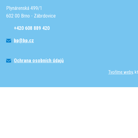
Plynárenská 499/1
602 00 Brno - Zábrdovice
+420 608 889 420
bp@bp.cz
Ochrana osobních údajů
Tvoříme weby
, 