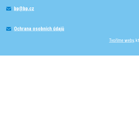
bp@bp.cz
Ochrana osobních údajů
Tvoříme weby
, 