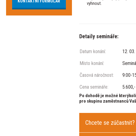
KONTAKTNÍ FORMULÁŘ
vyhnout.
Detaily semináře:
Datum konání:
12. 03.
Místo konání:
Seminá
Časová náročnost:
9:00-1
Cena semináře:
5.600,
Po dohodě je možné kterýkoli
pro skupinu zaměstnanců Vaší
Chcete se zúčastnit?