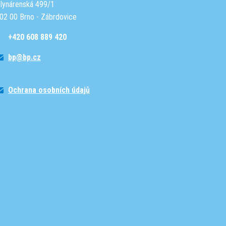
lynárenská 499/1
02 00 Brno - Zábrdovice
+420 608 889 420
bp@bp.cz
Ochrana osobních údajů