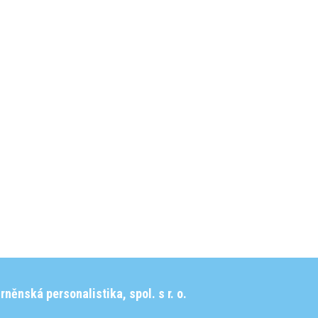
rněnská personalistika, spol. s r. o.