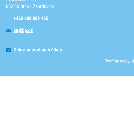
602 00 Brno - Zábrdovice
+420 608 889 420
bp@bp.cz
Ochrana osobních údajů
Tvoříme weby
, 